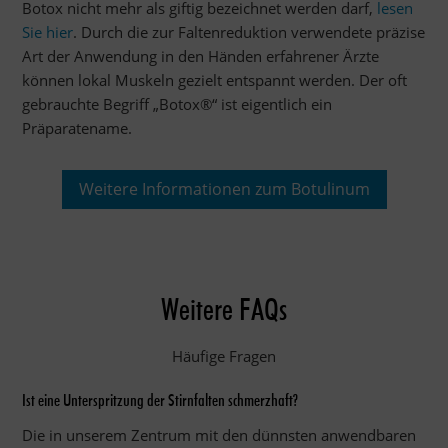
Botox nicht mehr als giftig bezeichnet werden darf,
lesen
Sie hier
. Durch die zur Faltenreduktion verwendete präzise
Art der Anwendung in den Händen erfahrener Ärzte
können lokal Muskeln gezielt entspannt werden. Der oft
gebrauchte Begriff „Botox®“ ist eigentlich ein
Präparatename.
Weitere Informationen zum Botulinum
Weitere FAQs
Häufige Fragen
Ist eine Unterspritzung der Stirnfalten schmerzhaft?
Die in unserem Zentrum mit den dünnsten anwendbaren