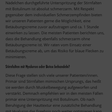
Nädelchen durchgeführte Unterspritzung der Stirnfalten
mit Botulinum ist absolut schmerzarm. Mit Respekt
gegenüber dem individuellen Schmerzempfinden bieten
wir unseren Patienten gerne die Möglichkeit, eine
Betäubungscreme zuvor aufzutragen und ca. 1 Stunde
einwirken zu lassen. Die meisten Patienten berichten uns,
dass die Behandlung ebenfalls schmerzarm ohne
Betäubungscreme ist. Wir raten vom Einsatz einer
Betäubungscreme ab, um das Risiko für blaue Flecken zu
minimieren.
Stirnfalten mit Hyaluron oder Botox behandeln?
Diese Frage stellen sich viele unserer Patienten/innen.
Primär sind Stirnfalten mimischen Ursprungs, das heißt
sie werden durch Muskelbewegung aufgeworfen und
verstärkt. Demnach empfehlen wir in den meisten Fällen
primär eine Unterspritzung mit Botulinum. Ob nach
Beruhigung der Hauttextur eine zusätzliche Behandlung
mit Hyaluron das Ergebnis noch weiter optimieren kann,