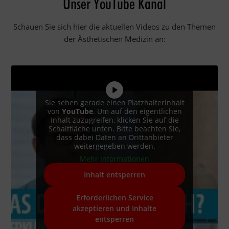
Unser YouTube Kanal
Schauen Sie sich hier die aktuellen Videos zu den Themen
der Ästhetischen Medizin an:
Sie sehen gerade einen Platzhalterinhalt
von
YouTube
. Um auf den eigentlichen
Inhalt zuzugreifen, klicken Sie auf die
Schaltfläche unten. Bitte beachten Sie,
dass dabei Daten an Drittanbieter
weitergegeben werden.
Mehr Informationen
Inhalt entsperren
Erforderlichen Service
akzeptieren und Inhalte
entsperren