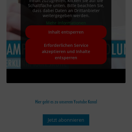
Inhalt zuzugreifen, klicken Sie auf die
Schaltfläche unten. Bitte beachten Sie,
dass dabei Daten an Drittanbieter
weitergegeben werden.
Mehr Informationen
Inhalt entsperren
Erforderlichen Service
akzeptieren und Inhalte
entsperren
Hier geht es zu unserem Youtube Kanal
Jetzt abonnieren