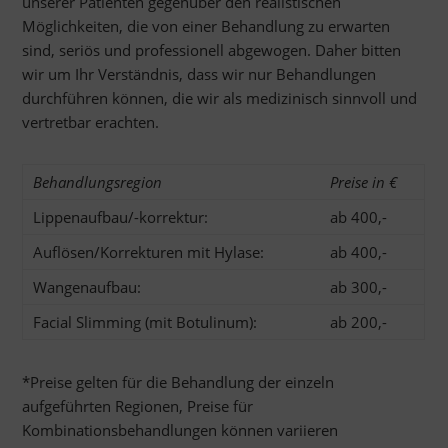
unserer Patienten gegenüber den realistischen
Möglichkeiten, die von einer Behandlung zu erwarten
sind, seriös und professionell abgewogen. Daher bitten
wir um Ihr Verständnis, dass wir nur Behandlungen
durchführen können, die wir als medizinisch sinnvoll und
vertretbar erachten.
Behandlungsregion
Preise in €
Lippenaufbau/-korrektur:
ab 400,-
Auflösen/Korrekturen mit Hylase:
ab 400,-
Wangenaufbau:
ab 300,-
Facial Slimming (mit Botulinum):
ab 200,-
*Preise gelten für die Behandlung der einzeln
aufgeführten Regionen, Preise für
Kombinationsbehandlungen können variieren