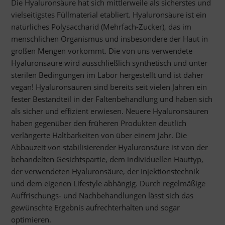
Die Hyaluronsäure hat sich mittlerweile als sicherstes und
vielseitigstes Füllmaterial etabliert. Hyaluronsäure ist ein
natürliches Polysaccharid (Mehrfach-Zucker), das im
menschlichen Organismus und insbesondere der Haut in
großen Mengen vorkommt. Die von uns verwendete
Hyaluronsäure wird ausschließlich synthetisch und unter
sterilen Bedingungen im Labor hergestellt und ist daher
vegan! Hyaluronsäuren sind bereits seit vielen Jahren ein
fester Bestandteil in der Faltenbehandlung und haben sich
als sicher und effizient erwiesen. Neuere Hyaluronsäuren
haben gegenüber den früheren Produkten deutlich
verlängerte Haltbarkeiten von über einem Jahr. Die
Abbauzeit von stabilisierender Hyaluronsäure ist von der
behandelten Gesichtspartie, dem individuellen Hauttyp,
der verwendeten Hyaluronsäure, der Injektionstechnik
und dem eigenen Lifestyle abhängig. Durch regelmäßige
Auffrischungs- und Nachbehandlungen lässt sich das
gewünschte Ergebnis aufrechterhalten und sogar
optimieren.