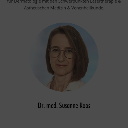
für Dermatologie mit den Schwerpunkten Lasertherapie &
Ästhetischen Medizin & Venenheilkunde.
Dr. med. Susanne Roos