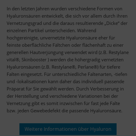
In den letzten Jahren wurden verschiedene Formen von
Hyaluronsäuren entwickelt, die sich vor allem durch ihren
Vernetzungsgrad und die daraus resultierende „Dicke“ der
einzelnen Partikel unterscheiden. Während
hochgereinigte, unvernetzte Hyaluronsäure eher für
feinste oberflächliche Fältchen oder flächenhaft zu einer
generellen Hautverjüngung verwendet wird (z.B. Restylane
vital®, Skinbooster ) werden die höhergradig vernetzten
Hyaluronsäuren (z.B. Restylane®, Perlane®) für tiefere
Falten eingesetzt. Für unterschiedliche Faltenarten, -tiefen
und -lokalisationen kann daher das individuell passende
Präparat für Sie gewählt werden. Durch Verbesserung in
der Herstellung und verschiedene Variationen bei der
Vernetzung gibt es somit inzwischen für fast jede Falte
bzw. jeden Gewebedefekt die passende Hyaluronsäure.
Weitere Informationen über Hyaluron