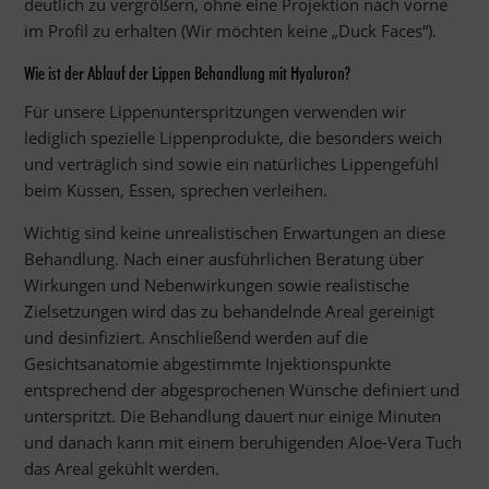
deutlich zu vergrößern, ohne eine Projektion nach vorne
im Profil zu erhalten (Wir möchten keine „Duck Faces“).
Wie ist der Ablauf der Lippen Behandlung mit Hyaluron?
Für unsere Lippenunterspritzungen verwenden wir
lediglich spezielle Lippenprodukte, die besonders weich
und verträglich sind sowie ein natürliches Lippengefühl
beim Küssen, Essen, sprechen verleihen.
Wichtig sind keine unrealistischen Erwartungen an diese
Behandlung. Nach einer ausführlichen Beratung über
Wirkungen und Nebenwirkungen sowie realistische
Zielsetzungen wird das zu behandelnde Areal gereinigt
und desinfiziert. Anschließend werden auf die
Gesichtsanatomie abgestimmte Injektionspunkte
entsprechend der abgesprochenen Wünsche definiert und
unterspritzt. Die Behandlung dauert nur einige Minuten
und danach kann mit einem beruhigenden Aloe-Vera Tuch
das Areal gekühlt werden.