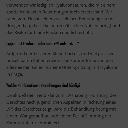
verwenden wir lediglich Hyaluronsäuren, die mit einem
speziellen lokalen Betäubungsmittel versetzt sind. Wir
raten vom Einsatz einer zusätzlichen Betäubungscreme
dringend ab, da sie keinen zusätzlichen Nutzen bringt und
das Risiko für blaue Flecken deutlich erhöht.
Lippen mit Hyaluron oder Botox® aufspritzen?
Aufgrund der besseren Steuerbarkeit, und viel präziser
umsetzbaren Patientenwünsche kommt für uns in den
allermeisten Fällen nur eine Unterspritzung mit Hyaluron
in Frage.
Welche Kombinationsbehandlungen sind häufig?
Da aktuell der Trend klar zum „V-shaping“ (Formung des
Gesichtes nach jugendlichen Aspekten in Richtung eines
„V“) des Gesichtes zeigt, wird die Behandlung häufig mit
einem Wangenaufbau und einem Facial Slimming der
Kaumuskulatur kombiniert.