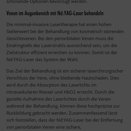
schonende Optionen bevorzugt werden.
Venen im Augenbereich mit Nd:YAG-Laser behandeln
Die minimal-invasive Lasertherapie hat einen hohen
Stellenwert bei der Behandlung von kosmetisch störenden
Gesichtsvenen. Bei den periorbitalen Venen muss die
Eindringtiefe des Laserstrahls ausreichend sein, um die
Zielstruktur effizient erreichen zu können. Somit ist der
Nd:YAG-Laser das System der Wahl.
Das Ziel der Behandlung ist ein sicherer laserchirurgischer
Verschluss der Vene, ohne bleibende Hautschäden. Dies
wird durch die Absorption des Laserlichts im
intravaskulären Wasser und HbO2 erreicht. Durch die
gezielte Aufnahme des Laserlichtes durch die Venen
während der Behandlung, können diese hochpräzise zur
Rückbildung gebracht werden. Zusammenfassend lässt
sich feststellen, dass der Nd:YAG-Laser bei der Entfernung
von periorbitalen Venen eine sichere,