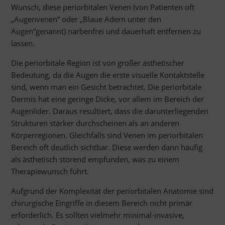
Wunsch, diese periorbitalen Venen (von Patienten oft
„Augenvenen“ oder „Blaue Adern unter den
Augen“genannt) narbenfrei und dauerhaft entfernen zu
lassen.
Die periorbitale Region ist von großer ästhetischer
Bedeutung, da die Augen die erste visuelle Kontaktstelle
sind, wenn man ein Gesicht betrachtet. Die periorbitale
Dermis hat eine geringe Dicke, vor allem im Bereich der
Augenlider. Daraus resultiert, dass die darunterliegenden
Strukturen stärker durchscheinen als an anderen
Körperregionen. Gleichfalls sind Venen im periorbitalen
Bereich oft deutlich sichtbar. Diese werden dann häufig
als ästhetisch störend empfunden, was zu einem
Therapiewunsch führt.
Aufgrund der Komplexität der periorbitalen Anatomie sind
chirurgische Eingriffe in diesem Bereich nicht primär
erforderlich. Es sollten vielmehr minimal-invasive,